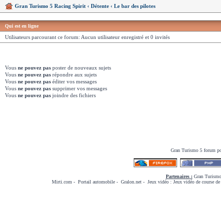
Gran Turismo 5 Racing Spirit
‹
Détente
‹
Le bar des pilotes
Qui est en ligne
Utilisateurs parcourant ce forum: Aucun utilisateur enregistré et 0 invités
Vous
ne pouvez pas
poster de nouveaux sujets
Vous
ne pouvez pas
répondre aux sujets
Vous
ne pouvez pas
éditer vos messages
Vous
ne pouvez pas
supprimer vos messages
Vous
ne pouvez pas
joindre des fichiers
Gran Turismo 5
forum p
Partenaires :
Gran Turismo
Mirti.com
-
Portail automobile
-
Gralon.net
-
Jeux vidéo
:
Jeux vidéo de course
de 